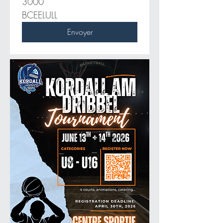
3000
BCEELULL
Envoyer