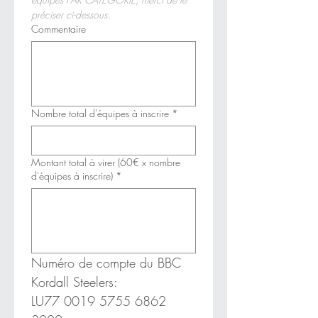
préciser ci-dessous.
Commentaire
Nombre total d'équipes à inscrire
*
Montant total à virer (60€ x nombre
d'équipes à inscrire)
*
Numéro de compte du BBC 
Kordall Steelers:
LU77 0019 5755 6862  