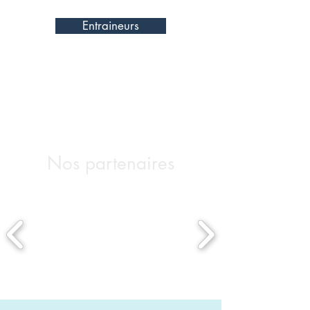
Entraineurs
Nos partenaires