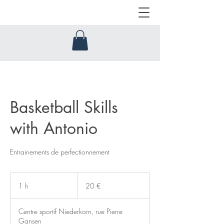
Basketball Skills
with Antonio
Entrainements de perfectionnement
20
euros
1 h
1
20 €
Centre sportif Niederkorn, rue Pierre
Gansen