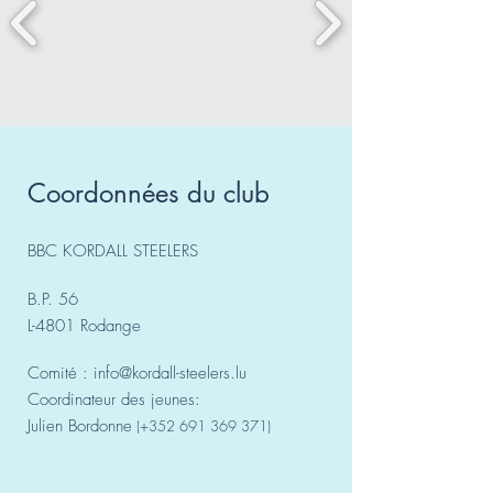
Coordonnées du club
BBC KORDALL STEELERS
B.P. 56
L-4801 Rodange
Comité :
info@kordall-steelers.lu
Coordinateur des jeunes:
Julien Bordonne
(+352
691 369 371)