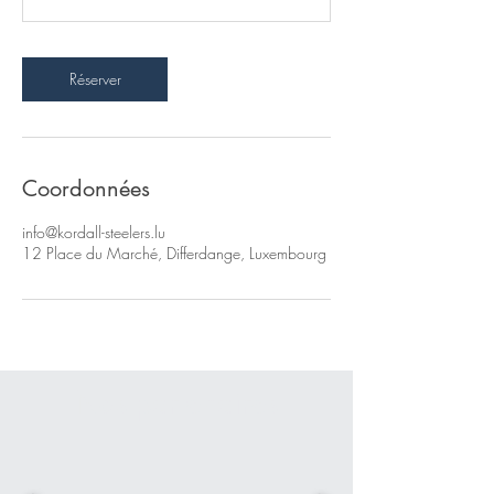
Réserver
Coordonnées
info@kordall-steelers.lu
12 Place du Marché, Differdange, Luxembourg
Nos partenaires