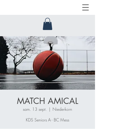
MATCH AMICAL
sam. 13 sept.
  |  
Niederkorn
KDS Seniors A - BC Mess