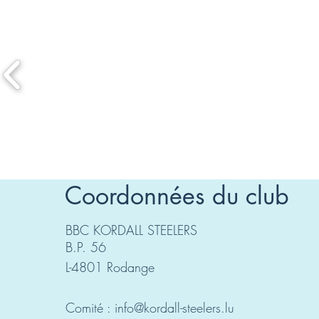
Coordonnées du club
BBC KORDALL STEELERS
B.P. 56
L-4801 Rodange
Comité :
info@kordall-steelers.lu