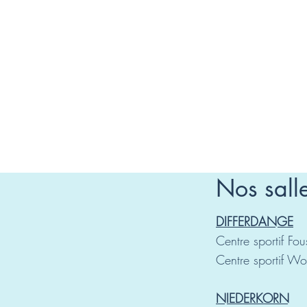
Nos sall
DIFFERDANGE
Centre sportif Fo
Centre sportif W
NIEDERKORN