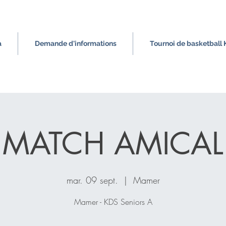
a
Demande d'informations
Tournoi de basketball
MATCH AMICAL
mar. 09 sept.
  |  
Mamer
Mamer - KDS Seniors A