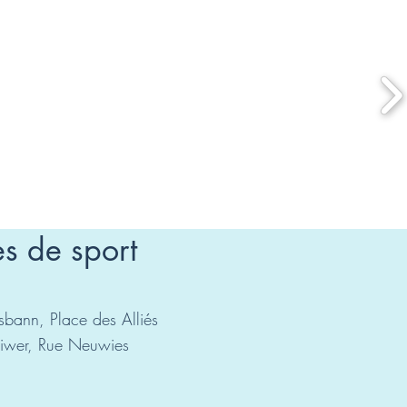
es de sport
usbann, Place des Alliés
oiwer, Rue Neuwies