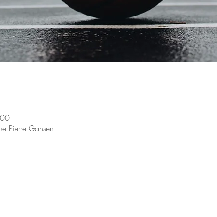
:00
rue Pierre Gansen