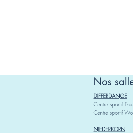
Nos sall
DIFFERDANGE
Centre sportif Fo
Centre sportif W
NIEDERKORN