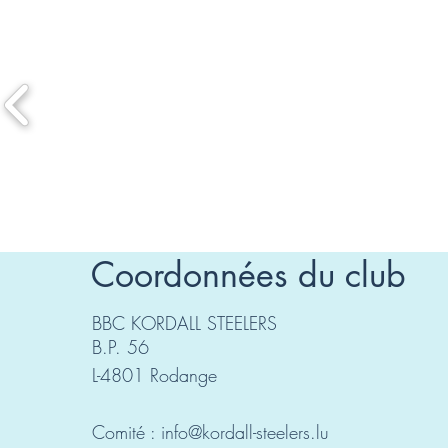
Coordonnées du club
BBC KORDALL STEELERS
B.P. 56
L-4801 Rodange
Comité :
info@kordall-steelers.lu