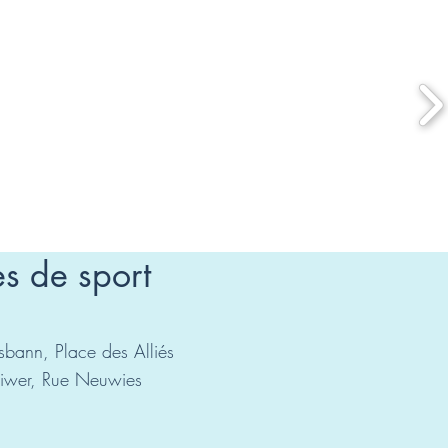
es de sport
usbann, Place des Alliés
oiwer, Rue Neuwies