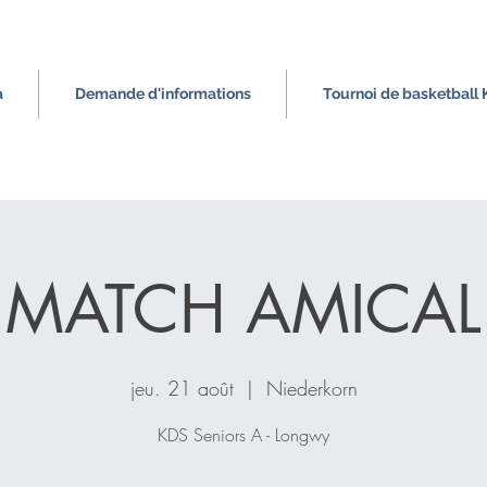
a
Demande d'informations
Tournoi de basketball
MATCH AMICAL
jeu. 21 août
  |  
Niederkorn
KDS Seniors A - Longwy