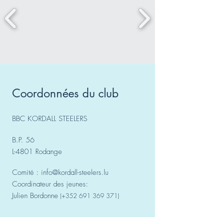
Coordonnées du club
BBC KORDALL STEELERS
B.P. 56
L-4801 Rodange
Comité :
info@kordall-steelers.lu
Coordinateur des jeunes:
Julien Bordonne
(+352
691 369 371)