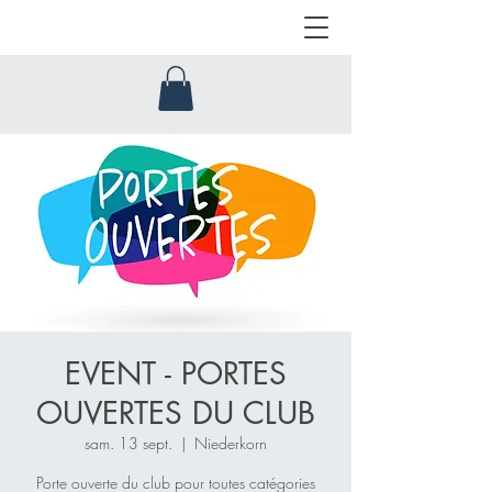
EVENT - PORTES
OUVERTES DU CLUB
sam. 13 sept.
  |  
Niederkorn
Porte ouverte du club pour toutes catégories