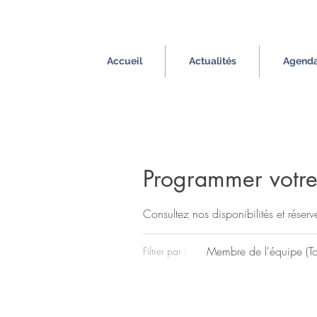
Accueil
Actualités
Agend
Programmer votre
Consultez nos disponibilités et réserv
Membre de l'équipe (To
Filtrer par :