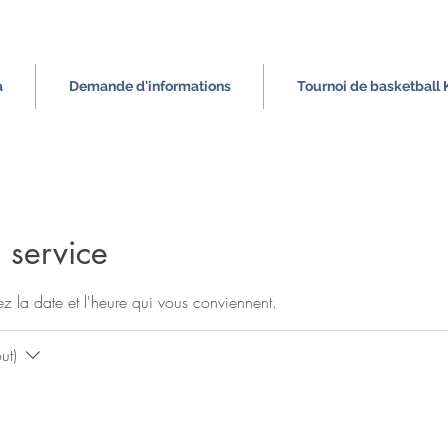
a
Demande d'informations
Tournoi de basketball
 service
ez la date et l'heure qui vous conviennent.
ut)