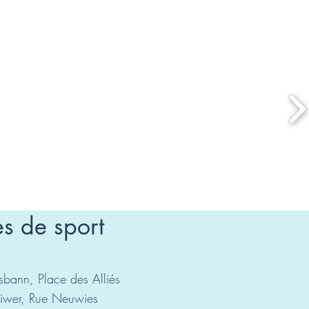
es de sport
usbann, Place des Alliés
oiwer, Rue Neuwies