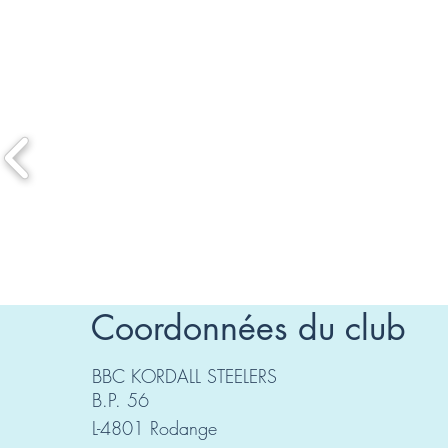
Coordonnées du club
BBC KORDALL STEELERS
B.P. 56
L-4801 Rodange