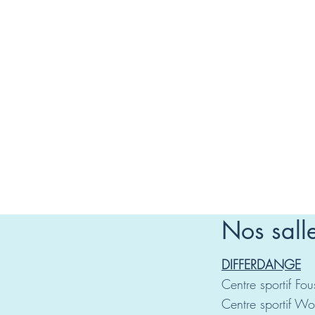
Nos partenaires
Nos sall
DIFFERDANGE
Centre sportif Fo
Centre sportif W